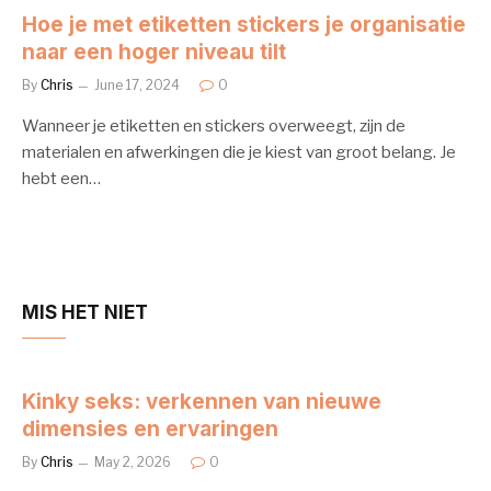
Hoe je met etiketten stickers je organisatie
naar een hoger niveau tilt
By
Chris
June 17, 2024
0
Wanneer je etiketten en stickers overweegt, zijn de
materialen en afwerkingen die je kiest van groot belang. Je
hebt een…
MIS HET NIET
Kinky seks: verkennen van nieuwe
dimensies en ervaringen
By
Chris
May 2, 2026
0