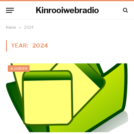
Kinrooiwebradio
Home
»
2024
YEAR:
2024
ALGEMEEN