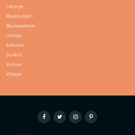
Lifestyle
Muziekstijlen
Muziekwinkels
Overige
Software
Studio’s
Verhuur
Vintage
Facebook
Twitter
Instagram
Pinterest