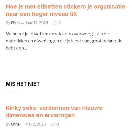
Hoe je met etiketten stickers je organisatie
naar een hoger niveau tilt
By
Chris
June 17, 2024
0
Wanneer je etiketten en stickers overweegt, zijn de
materialen en afwerkingen die je kiest van groot belang. Je
hebt een…
MIS HET NIET
Kinky seks: verkennen van nieuwe
dimensies en ervaringen
By
Chris
May 2, 2026
0