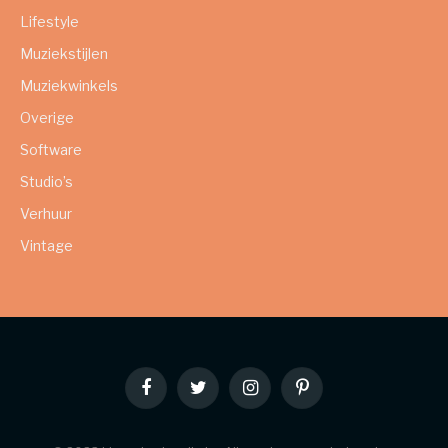
Lifestyle
Muziekstijlen
Muziekwinkels
Overige
Software
Studio’s
Verhuur
Vintage
Facebook
Twitter
Instagram
Pinterest