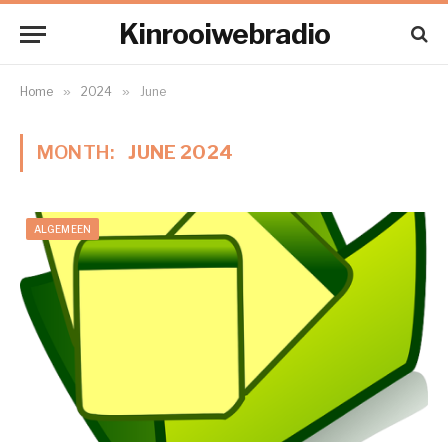
Kinrooiwebradio
Home
»
2024
»
June
MONTH:
JUNE 2024
ALGEMEEN