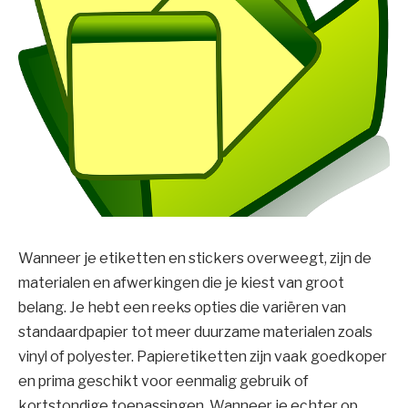
Wanneer je etiketten en stickers overweegt, zijn de
materialen en afwerkingen die je kiest van groot
belang. Je hebt een reeks opties die variëren van
standaardpapier tot meer duurzame materialen zoals
vinyl of polyester. Papieretiketten zijn vaak goedkoper
en prima geschikt voor eenmalig gebruik of
kortstondige toepassingen. Wanneer je echter op