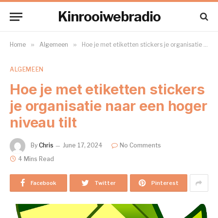
Kinrooiwebradio
Home
»
Algemeen
»
Hoe je met etiketten stickers je organisatie naar een hoger niveau tilt
ALGEMEEN
Hoe je met etiketten stickers
je organisatie naar een hoger
niveau tilt
By
Chris
June 17, 2024
No Comments
4 Mins Read
Facebook
Twitter
Pinterest